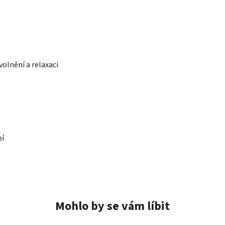
olnění a relaxaci
pí
Mohlo by se vám líbit