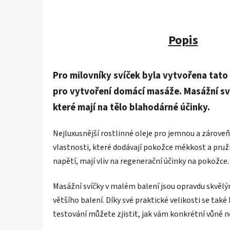
Popis
Pro milovníky svíček byla vytvořena tato
pro vytvoření domácí masáže. Masážní svíč
které mají na tělo blahodárné účinky.
Nejluxusnější rostlinné oleje pro jemnou a zároveň ú
vlastnosti, které dodávají pokožce měkkost a pruž
napětí, mají vliv na regenerační účinky na pokožce.
Masážní svíčky v malém balení jsou opravdu skvělý
většího balení. Díky své praktické velikosti se také
testování můžete zjistit, jak vám konkrétní vůně n