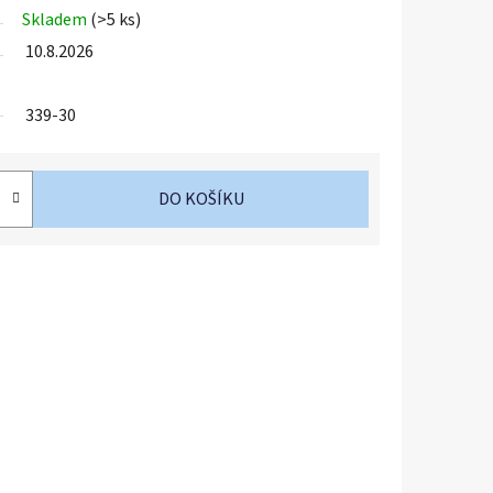
Skladem
(>5 ks)
10.8.2026
339-30
DO KOŠÍKU