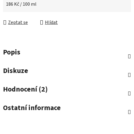
Měrná cena:
186 Kč / 100 ml
Zeptat se
Hlídat
Popis
Diskuze
Hodnocení (2)
Ostatní informace