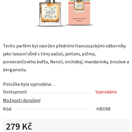
Tento parfém byl navržen předními francouzskými odborníky
jako luxusní vůně s tóny pačuli, jantaru, pižma,
pomerančového květu, Neroli, orchidejí, mandarinky, broskve a
bergamotu.
Položka byla vyprodána…
Dostupnost
Vyprodáno
Možnosti doručení
Kód:
HBO08
279 Kč