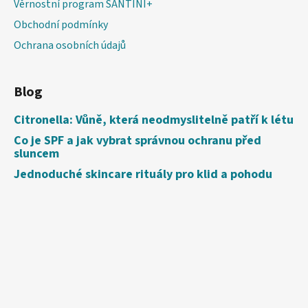
Věrnostní program SANTINI+
Obchodní podmínky
Ochrana osobních údajů
Blog
Citronella: Vůně, která neodmyslitelně patří k létu
Co je SPF a jak vybrat správnou ochranu před
sluncem
Jednoduché skincare rituály pro klid a pohodu