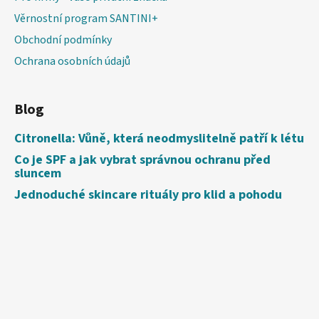
Věrnostní program SANTINI+
Obchodní podmínky
Ochrana osobních údajů
Blog
Citronella: Vůně, která neodmyslitelně patří k létu
Co je SPF a jak vybrat správnou ochranu před
sluncem
Jednoduché skincare rituály pro klid a pohodu