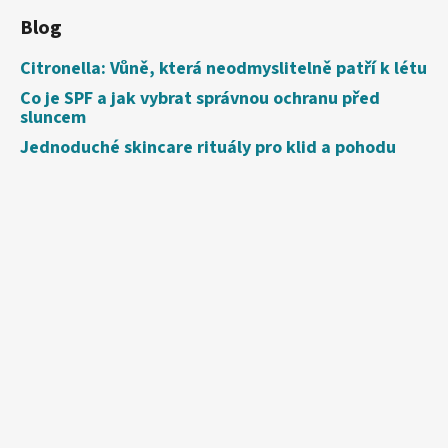
Blog
Citronella: Vůně, která neodmyslitelně patří k létu
Co je SPF a jak vybrat správnou ochranu před
sluncem
Jednoduché skincare rituály pro klid a pohodu