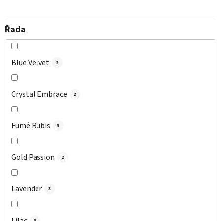
Řada
Blue Velvet
2
Crystal Embrace
2
Fumé Rubis
3
Gold Passion
2
Lavender
3
Lilac
3