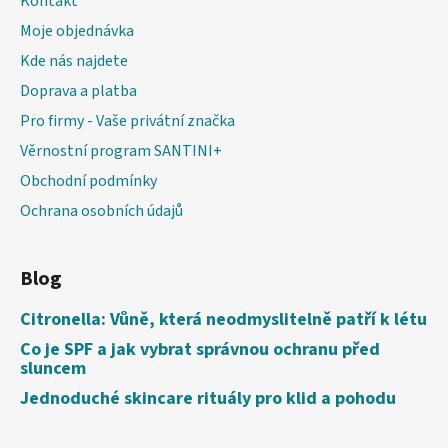
Kontakt
Moje objednávka
Kde nás najdete
Doprava a platba
Pro firmy - Vaše privátní značka
Věrnostní program SANTINI+
Obchodní podmínky
Ochrana osobních údajů
Blog
Citronella: Vůně, která neodmyslitelně patří k létu
Co je SPF a jak vybrat správnou ochranu před
sluncem
Jednoduché skincare rituály pro klid a pohodu