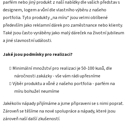
parfém nebo jiný produkt z naší nabídky dle vašich představ s
designem, logem a vůní dle vlastního výběru z našeho
portfolia. Tyto produkty „na míru“ jsou velmi oblíbené
především jako reklamní dárek pro zaměstnance nebo klienty.
Také jsou často vyráběny jako malý dáreček na životní jubileum
a jiné slavnostní události.
Jaké jsou podmínky pro realizaci?
Minimální množství pro realizaci je 50-100 kusů, dle
náročnosti zakázky - vše vám rádi upřesníme
Výběr produktu a vůně z našeho portfolia - parfém na
míru bohužel neumíme
Jakékoliv nápady přijímáme a jsme připraveni se s nimi poprat.
Zároveň se těšíme na nové spolupráce a nápady, které jsou
zároveň naší další zkušeností.