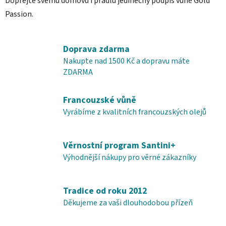
Dopřejte svému domovu i prádlu jedinečný podpis vůně Gold
Passion.
Doprava zdarma
Nakupte nad 1500 Kč a dopravu máte
ZDARMA
Francouzské vůně
Vyrábíme z kvalitních francouzských olejů
Věrnostní program Santini+
Výhodnější nákupy pro věrné zákazníky
Tradice od roku 2012
Děkujeme za vaši dlouhodobou přízeň