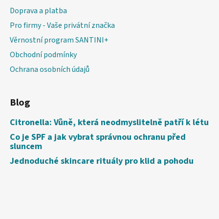
Doprava a platba
Pro firmy - Vaše privátní značka
Věrnostní program SANTINI+
Obchodní podmínky
Ochrana osobních údajů
Blog
Citronella: Vůně, která neodmyslitelně patří k létu
Co je SPF a jak vybrat správnou ochranu před
sluncem
Jednoduché skincare rituály pro klid a pohodu