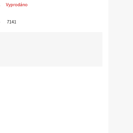
Vyprodáno
7141