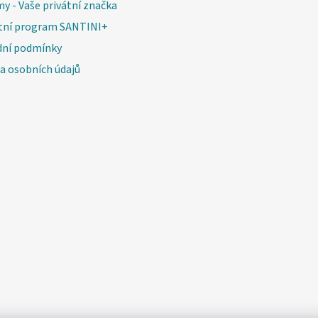
my - Vaše privátní značka
tní program SANTINI+
ní podmínky
a osobních údajů