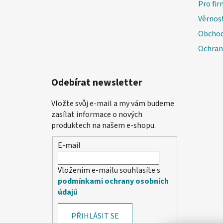
Pro fir
Věrnos
Obchod
Ochran
Odebírat newsletter
Vložte svůj e-mail a my vám budeme
zasílat informace o nových
produktech na našem e-shopu.
E-mail
Vložením e-mailu souhlasíte s
podmínkami ochrany osobních
údajů
PŘIHLÁSIT SE