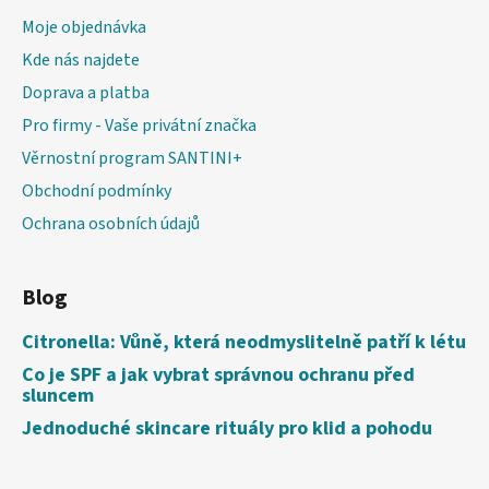
Moje objednávka
Kde nás najdete
Doprava a platba
Pro firmy - Vaše privátní značka
Věrnostní program SANTINI+
Obchodní podmínky
Ochrana osobních údajů
Blog
Citronella: Vůně, která neodmyslitelně patří k létu
Co je SPF a jak vybrat správnou ochranu před
sluncem
Jednoduché skincare rituály pro klid a pohodu