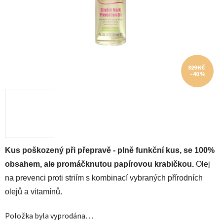
329 KČ
–40 %
Kus poškozený při přepravě - plně funkční kus, se 100%
obsahem, ale promáčknutou papírovou krabičkou.
Olej
na prevenci proti striím s kombinací vybraných přírodních
olejů a vitamínů.
Položka byla vyprodána…