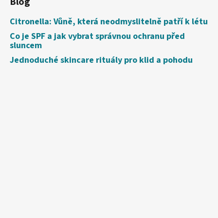
Blog
Citronella: Vůně, která neodmyslitelně patří k létu
Co je SPF a jak vybrat správnou ochranu před
sluncem
Jednoduché skincare rituály pro klid a pohodu