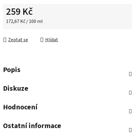
259 Kč
Měrná cena:
172,67 Kč / 100 ml
Zeptat se
Hlídat
Popis
Diskuze
Hodnocení
Ostatní informace