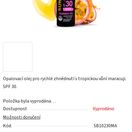
Opalovací olej pro rychlé zhnědnutí s tropickou vůní maracuji.
SPF 30.
Položka byla vyprodána…
Dostupnost
Vyprodáno
Možnosti doručení
Kód:
SB10230MA