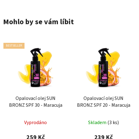
Mohlo by se vám líbit
BESTSELLER
Opalovací olej SUN
Opalovací olej SUN
BRONZ SPF 30 - Maracuja
BRONZ SPF 20 - Maracuja
Vyprodáno
Skladem
(3 ks)
259 Kč
239 Kč