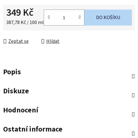
349 Kč
DO KOŠÍKU
Měrná cena:
387,78 Kč / 100 ml
Zeptat se
Hlídat
Popis
Diskuze
Hodnocení
Ostatní informace