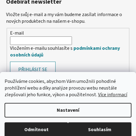
Odebírat newsletter
Vložte svůj e-mail a my vám budeme zasílat informace o
nových produktech na našem e-shopu.
E-mail
Vložením e-mailu souhlasíte s
podmínkami ochrany
osobních údajů
PŘIHLÁSIT SE
Používáme cookies, abychom Vám umožnili pohodlné
prohlížení webu a díky analýze provozu webu neustále
zlepšovali jeho funkce, výkon a použitelnost.
Více informací
Nastavení
Odmítnout
Souhlasím
🔴 Parfémy a vůně -20 %
Vytvořil Shoptet