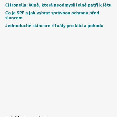
Citronella: Vůně, která neodmyslitelně patří k létu
Co je SPF a jak vybrat správnou ochranu před
sluncem
Jednoduché skincare rituály pro klid a pohodu