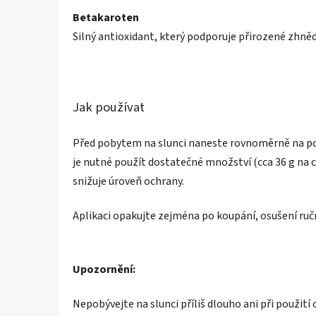
Betakaroten
Silný antioxidant, který podporuje přirozené zhněd
Jak používat
Před pobytem na slunci naneste rovnoměrně na po
je nutné použít dostatečné množství (cca 36 g na 
snižuje úroveň ochrany.
Aplikaci opakujte zejména po koupání, osušení ruč
Upozornění:
Nepobývejte na slunci příliš dlouho ani při použit