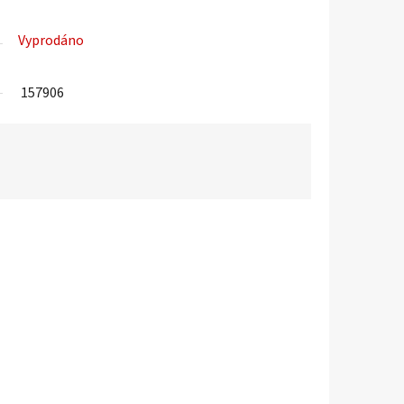
Vyprodáno
157906