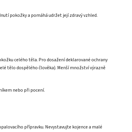
nutí pokožky a pomáhá udržet její zdravý vzhled.
kožku celého těla. Pro dosažení deklarované ochrany
celé tělo dospělého člověka). Menší množství výrazně
níkem nebo při pocení.
í opalovacího přípravku. Nevystavujte kojence a malé