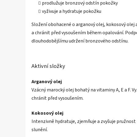
prodlužuje bronzový odstín pokožky
vyživuje a hydratuje pokožku
Složení obohacené o arganový olej, kokosový olej
a chránit před vysoušením během opalování. Podpo
dlouhodobějšímu udržení bronzového odstínu.
Aktivní složky
Arganový olej
Vzácný marocký olej bohatý na vitaminy A, E a F. V
chránit před vysoušením.
Kokosový olej
Intenzivně hydratuje, zjemňuje a zvyšuje pružnos
slunění.