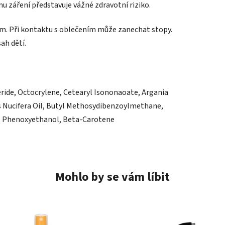
 záření představuje vážné zdravotní riziko.
m. Při kontaktu s oblečením může zanechat stopy.
ah dětí.
eride, Octocrylene, Cetearyl Isononaoate, Argania
os Nucifera Oil, Butyl Methosydibenzoylmethane,
m, Phenoxyethanol, Beta-Carotene
Mohlo by se vám líbit