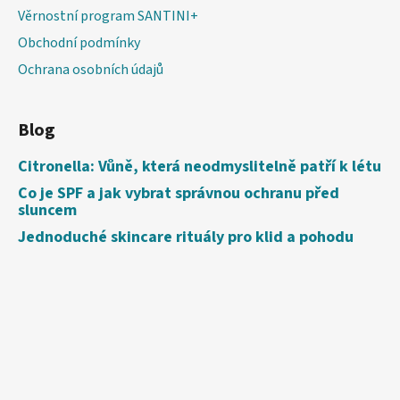
Věrnostní program SANTINI+
Obchodní podmínky
Ochrana osobních údajů
Blog
Citronella: Vůně, která neodmyslitelně patří k létu
Co je SPF a jak vybrat správnou ochranu před
sluncem
Jednoduché skincare rituály pro klid a pohodu