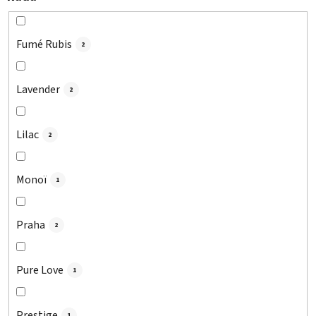
Fumé Rubis
2
Lavender
2
Lilac
2
Monoï
1
Praha
2
Pure Love
1
Prestige
1