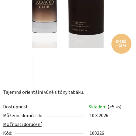
649 KČ
–23 %
Tajemná orientální vůně s tóny tabáku.
Dostupnost
Skladem
(>5 ks)
Můžeme doručit do:
10.8.2026
Možnosti doručení
Kód:
100226