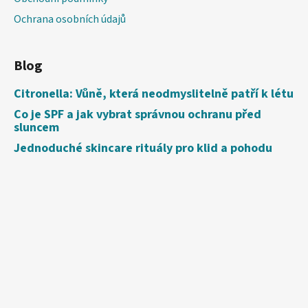
Ochrana osobních údajů
Blog
Citronella: Vůně, která neodmyslitelně patří k létu
Co je SPF a jak vybrat správnou ochranu před
sluncem
Jednoduché skincare rituály pro klid a pohodu