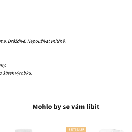
ma. Dráždivé. Nepoužívat vnitřně.
ky.
o štítek výrobku.
Mohlo by se vám líbit
BESTSELLER