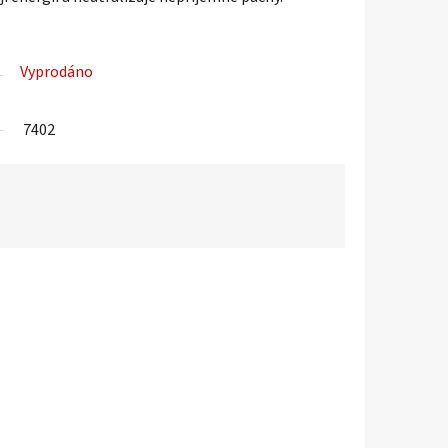
Vyprodáno
7402