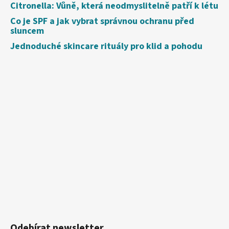
Citronella: Vůně, která neodmyslitelně patří k létu
Co je SPF a jak vybrat správnou ochranu před
sluncem
Jednoduché skincare rituály pro klid a pohodu
Odebírat newsletter