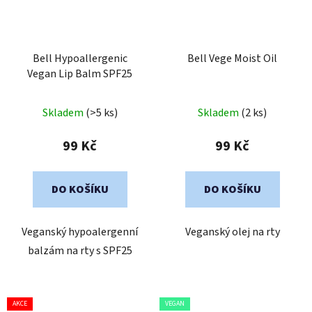
Bell Hypoallergenic
Bell Vege Moist Oil
Vegan Lip Balm SPF25
Skladem
(>5 ks)
Skladem
(2 ks)
99 Kč
99 Kč
DO KOŠÍKU
DO KOŠÍKU
Veganský hypoalergenní
Veganský olej na rty
balzám na rty s SPF25
AKCE
VEGAN