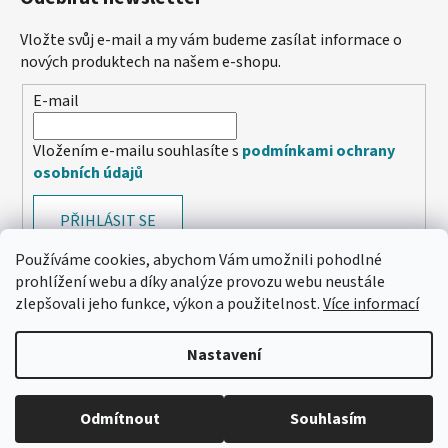
Vložte svůj e-mail a my vám budeme zasílat informace o
nových produktech na našem e-shopu.
E-mail
Vložením e-mailu souhlasíte s
podmínkami ochrany
osobních údajů
PŘIHLÁSIT SE
Používáme cookies, abychom Vám umožnili pohodlné
prohlížení webu a díky analýze provozu webu neustále
zlepšovali jeho funkce, výkon a použitelnost.
Více informací
Nastavení
Odmítnout
Souhlasím
🔴 Parfémy a vůně -20 %
Vytvořil Shoptet
Copyright 2026
e-santini.cz
. Všechna práva vyhrazena.