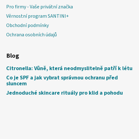
Pro firmy - Vaše privátní značka
Věrnostní program SANTINI+
Obchodní podmínky
Ochrana osobních údajů
Blog
Citronella: Vůně, která neodmyslitelně patří k létu
Co je SPF a jak vybrat správnou ochranu před
sluncem
Jednoduché skincare rituály pro klid a pohodu