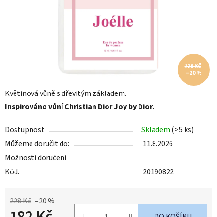
228 KČ
–20 %
Květinová vůně s dřevitým základem.
Inspirováno vůní Christian Dior Joy by Dior.
Dostupnost
Skladem
(>5 ks)
Můžeme doručit do:
11.8.2026
Možnosti doručení
Kód:
20190822
228 Kč
–20 %
182 Kč
DO KOŠÍKU