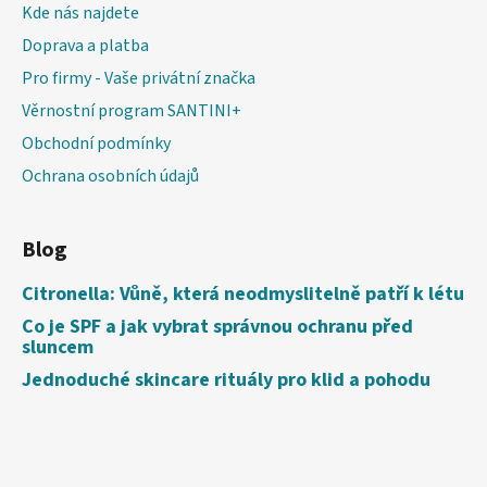
Kde nás najdete
Doprava a platba
Pro firmy - Vaše privátní značka
Věrnostní program SANTINI+
Obchodní podmínky
Ochrana osobních údajů
Blog
Citronella: Vůně, která neodmyslitelně patří k létu
Co je SPF a jak vybrat správnou ochranu před
sluncem
Jednoduché skincare rituály pro klid a pohodu