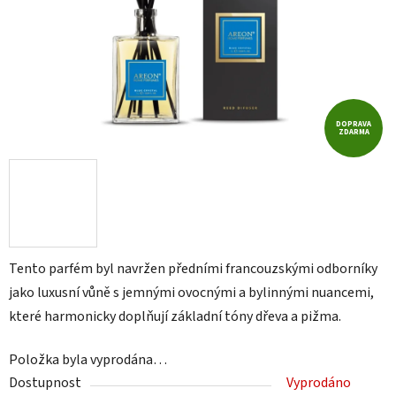
DOPRAVA
ZDARMA
Tento parfém byl navržen předními francouzskými odborníky
jako luxusní vůně s jemnými ovocnými a bylinnými nuancemi,
které harmonicky doplňují základní tóny dřeva a pižma.
Položka byla vyprodána…
Dostupnost
Vyprodáno