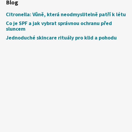
Blog
Citronella: Vůně, která neodmyslitelně patří k létu
Co je SPF a jak vybrat správnou ochranu před
sluncem
Jednoduché skincare rituály pro klid a pohodu