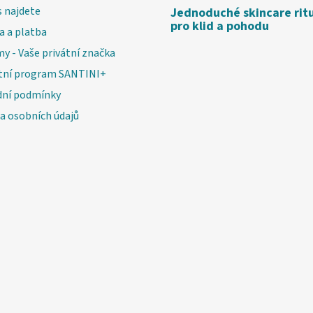
 najdete
Jednoduché skincare rit
pro klid a pohodu
a a platba
my - Vaše privátní značka
tní program SANTINI+
ní podmínky
a osobních údajů