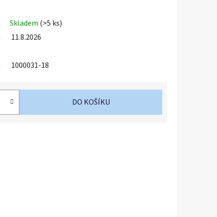
Skladem
(>5 ks)
11.8.2026
1000031-18
DO KOŠÍKU