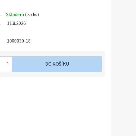
Skladem
(>5 ks)
11.8.2026
1000030-18
DO KOŠÍKU