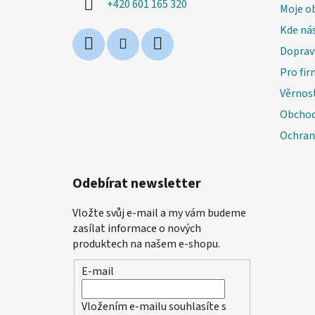
+420 601 165 320
Moje o
Kde nás
Doprav
Pro fir
Věrnos
Obchod
Ochran
Odebírat newsletter
Vložte svůj e-mail a my vám budeme
zasílat informace o nových
produktech na našem e-shopu.
E-mail
Vložením e-mailu souhlasíte s