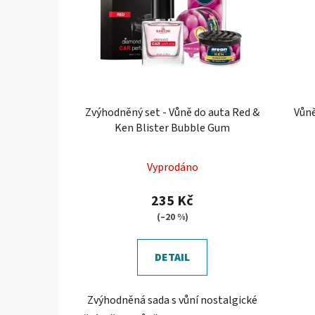
Zvýhodněný set - Vůně do auta Red &
Vůně
Ken Blister Bubble Gum
Vyprodáno
235 Kč
(–20 %)
DETAIL
Zvýhodněná sada s vůní nostalgické