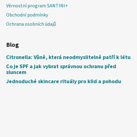
Věrnostní program SANTINI+
Obchodní podmínky
Ochrana osobních údajů
Blog
Citronella: Vůně, která neodmyslitelně patří k létu
Co je SPF a jak vybrat správnou ochranu před
sluncem
Jednoduché skincare rituály pro klid a pohodu