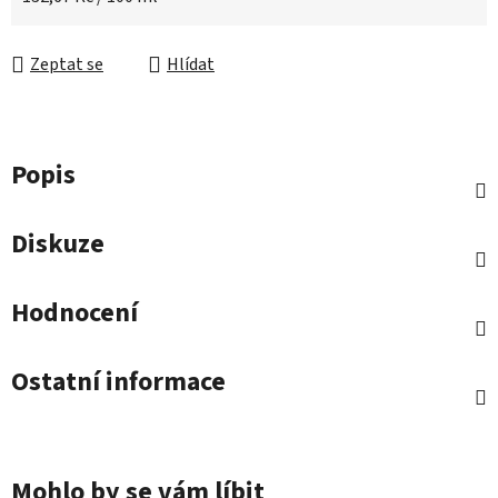
Zeptat se
Hlídat
Popis
Diskuze
Hodnocení
Ostatní informace
Mohlo by se vám líbit