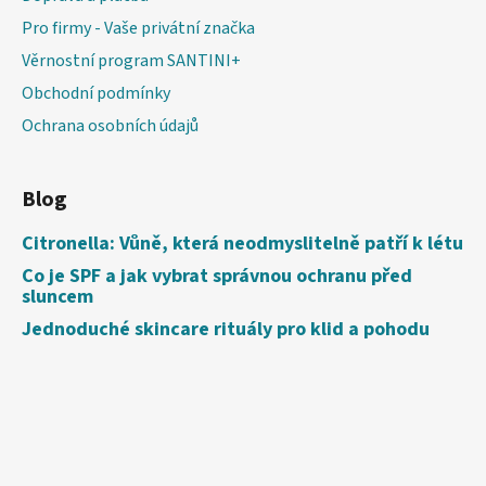
Pro firmy - Vaše privátní značka
Věrnostní program SANTINI+
Obchodní podmínky
Ochrana osobních údajů
Blog
Citronella: Vůně, která neodmyslitelně patří k létu
Co je SPF a jak vybrat správnou ochranu před
sluncem
Jednoduché skincare rituály pro klid a pohodu