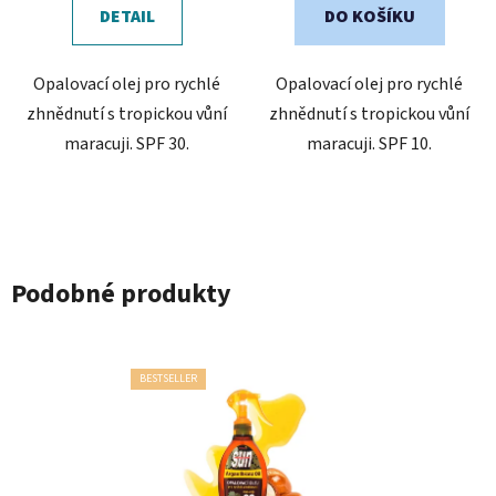
DETAIL
DO KOŠÍKU
Opalovací olej pro rychlé
Opalovací olej pro rychlé
zhnědnutí s tropickou vůní
zhnědnutí s tropickou vůní
maracuji. SPF 30.
maracuji. SPF 10.
Podobné produkty
BESTSELLER