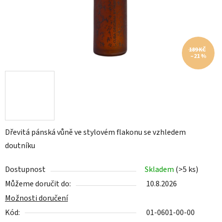
189 KČ
–21 %
Dřevitá pánská vůně ve stylovém flakonu se vzhledem
doutníku
Dostupnost
Skladem
(>5 ks)
Můžeme doručit do:
10.8.2026
Možnosti doručení
Kód:
01-0601-00-00