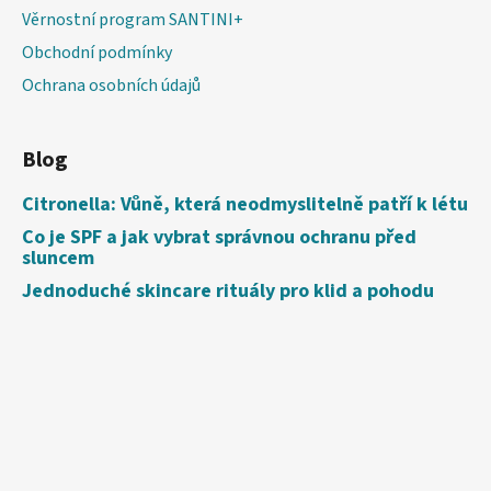
Věrnostní program SANTINI+
Obchodní podmínky
Ochrana osobních údajů
Blog
Citronella: Vůně, která neodmyslitelně patří k létu
Co je SPF a jak vybrat správnou ochranu před
sluncem
Jednoduché skincare rituály pro klid a pohodu