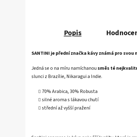
Popis
Hodnocen
SANTINI je přední značka kávy známá pro svou 
Jedná se o na míru namíchanou
směs té nejkvalitn
slunci z Brazílie, Nikaragui a Indie.
70% Arabica, 30% Robusta
silné aroma s lákavou chutí
střední až vyšší pražení