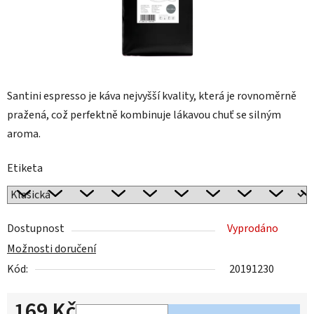
Santini espresso je káva nejvyšší kvality, která je rovnoměrně
pražená, což perfektně kombinuje lákavou chuť se silným
aroma.
Etiketa
Dostupnost
Vyprodáno
Možnosti doručení
Kód:
20191230
169 Kč