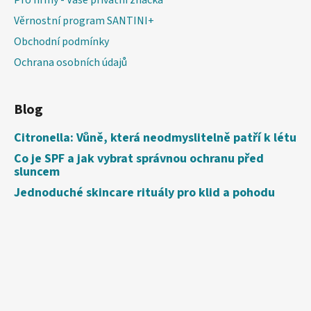
Věrnostní program SANTINI+
Obchodní podmínky
Ochrana osobních údajů
Blog
Citronella: Vůně, která neodmyslitelně patří k létu
Co je SPF a jak vybrat správnou ochranu před
sluncem
Jednoduché skincare rituály pro klid a pohodu